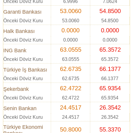
Önceki Döviz Kuru
6.9996
7.0624
53.0060
54.8500
Garanti Bankası
Önceki Döviz Kuru
53.0060
54.8500
0.0000
0.0000
Halk Bankası
Önceki Döviz Kuru
0.0000
0.0000
63.0555
65.3572
ING Bank
Önceki Döviz Kuru
63.0555
65.3572
62.6735
66.1377
Türkiye İş Bankası
Önceki Döviz Kuru
62.6735
66.1377
62.4722
65.9354
Şekerbank
Önceki Döviz Kuru
62.4722
65.9354
24.4517
26.3542
Senin Bankan
Önceki Döviz Kuru
24.4517
26.3542
Türkiye Ekonomi
50.8000
55.3370