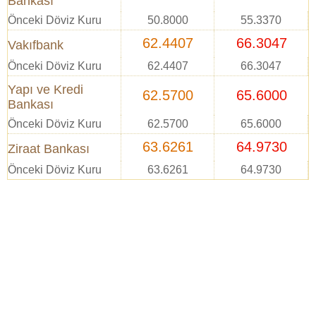
Bankası
Önceki Döviz Kuru
50.8000
55.3370
62.4407
66.3047
Vakıfbank
Önceki Döviz Kuru
62.4407
66.3047
Yapı ve Kredi
62.5700
65.6000
Bankası
Önceki Döviz Kuru
62.5700
65.6000
63.6261
64.9730
Ziraat Bankası
Önceki Döviz Kuru
63.6261
64.9730