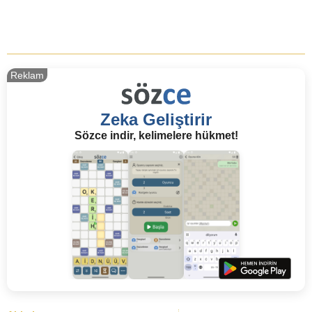
Reklam
Zeka Geliştirir
Sözce indir, kelimelere hükmet!